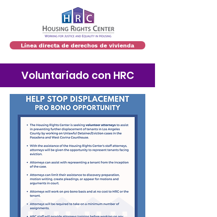
Línea directa de derechos de vivienda
Voluntariado con HRC