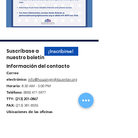
Suscríbase a
¡Inscribirse!
nuestro boletín
Información del contacto
Correo
electrónico:
info@housingrightscenter.org
Horario:
8:30 AM - 5:00 PM
Teléfono:
(800) 477-5977
TTY
:
(213) 201-0867
FAX
:
(213) 381-8555
Ubicaciones de las oficinas
Consigue ayuda - Formulario de contacto