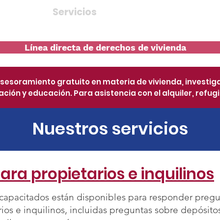
Sobre
Servicios
Talleres y Eventos
Línea directa de derechos de vivienda
asesoramiento gratuito en materia de vivienda, investig
ción y educación. Para asistencia con el alquiler, refugio 
Nuestros servicios
ra propietarios e inquilinos
capacitados están disponibles para responder pregu
ios e inquilinos, incluidas preguntas sobre depósito