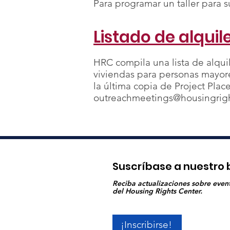
Para programar un taller para 
Listado de alquil
HRC compila una lista de alqui
viviendas para personas mayor
la última copia de Project Plac
outreachmeetings@housingrigh
Suscríbase a nuestro 
Reciba actualizaciones sobre event
del Housing Rights Center.
¡Inscribirse!