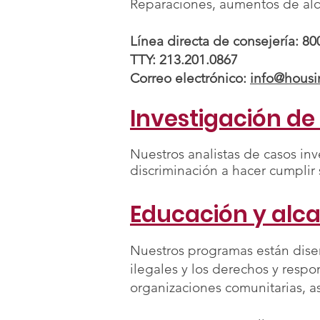
Reparaciones, aumentos de alqu
Línea directa de consejería: 80
TTY: 213.201.0867
Correo electrónico:
info@housi
Investigación de
Nuestros analistas de casos inv
discriminación a hacer cumplir 
Educación y alca
Nuestros programas están diseñ
ilegales y los derechos y respo
organizaciones comunitarias, a