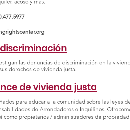
iler, acoso y más.
0.477.5977
ngrightscenter.org
 discriminación
estigan las denuncias de discriminación en la vivien
sus derechos de vivienda justa.
nce de vivienda justa
ados para educar a la comunidad sobre las leyes de 
nsabilidades de Arrendadores e Inquilinos. Ofrecemos
sí como propietarios / administradores de propiedad