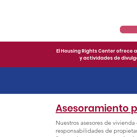
Pagina de Inicio
El Housing Rights Center ofrece 
y actividades de divulga
Asesoramiento pa
Nuestros asesores de vivienda 
responsabilidades de propietar