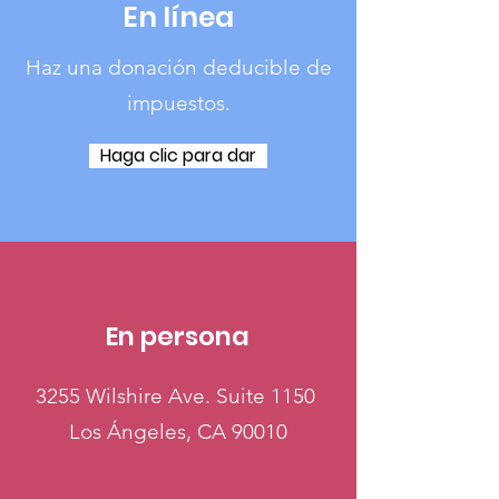
En línea
Haz una donación deducible de
impuestos.
Haga clic para dar
En persona
3255 Wilshire Ave. Suite 1150
Los Ángeles, CA 90010