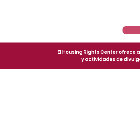
Pagina de Inicio
El Housing Rights Center ofrece 
y actividades de divulga