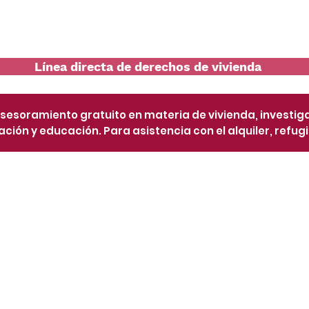
Sobre
Servicios
Talleres y Eventos
Línea directa de derechos de vivienda
asesoramiento gratuito en materia de vivienda, investig
ción y educación. Para asistencia con el alquiler, refugio 