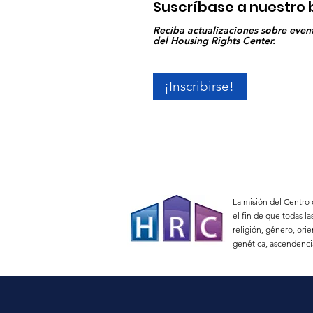
Suscríbase a nuestro 
Reciba actualizaciones sobre event
del Housing Rights Center.
¡Inscribirse!
La misión del Centro 
el fin de que todas l
religión, género, ori
genética, ascendencia