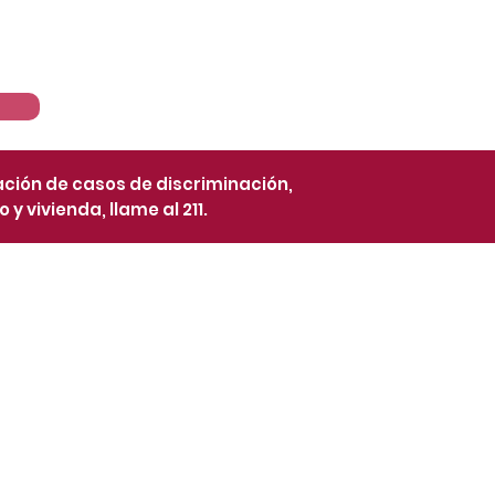
Recursos
News
ación de casos de discriminación,
y vivienda, llame al 211.