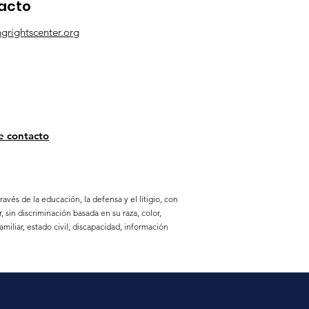
tacto
grightscenter.org
e contacto
vés de la educación, la defensa y el litigio, con
sin discriminación basada en su raza, color,
miliar, estado civil, discapacidad, información